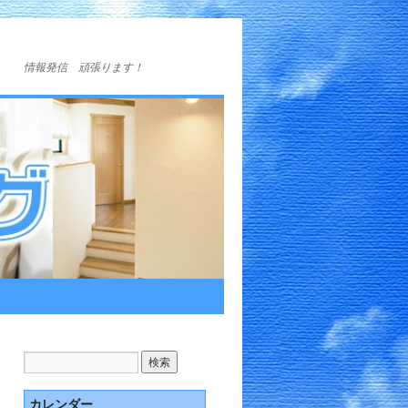
情報発信 頑張ります！
カレンダー