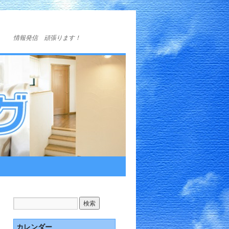
情報発信 頑張ります！
カレンダー