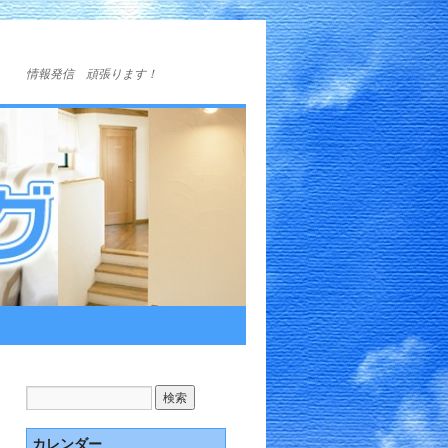
情報発信 頑張ります！
カレンダー