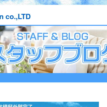
n co.,LTD
S様邸外部完了