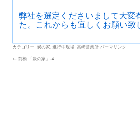
弊社を選定くださいまして大変
た。これからも宜しくお願い致
カテゴリー:
炭の家
,
進行中現場
,
高崎営業所
パーマリンク
←
前橋 「炭の家」‐4